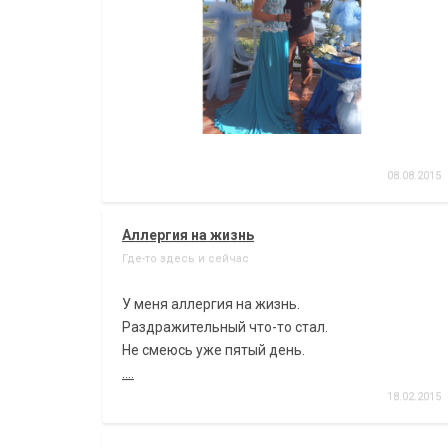
08.08.2015
Аллергия на жизнь
Где-то здесь и сейчас
У меня аллергия на жизнь.
Раздражительный что-то стал.
Не смеюсь уже пятый день.
....
18.02.2015