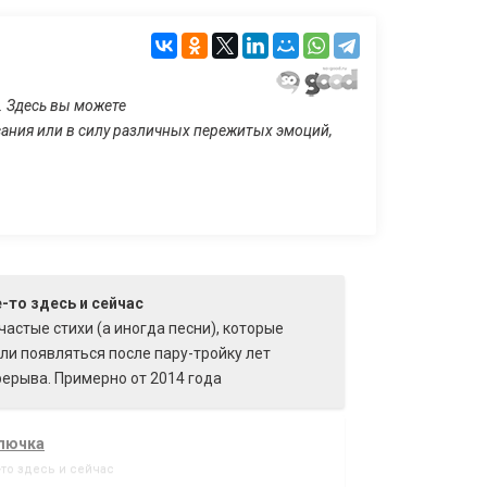
. Здесь вы можете
исания или в силу различных пережитых эмоций,
-то здесь и сейчас
частые стихи (а иногда песни), которые
ли появляться после пару-тройку лет
ерыва. Примерно от 2014 года
лючка
-то здесь и сейчас