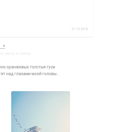
01.10.2018
* *
-то здесь и сейчас
пок оранжевых толстые гуси
ят над глазами моей головы...