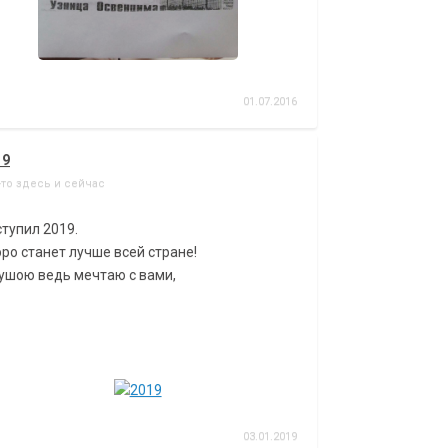
01.07.2016
19
-то здесь и сейчас
тупил 2019.
ро станет лучше всей стране!
ушою ведь мечтаю с вами,
03.01.2019