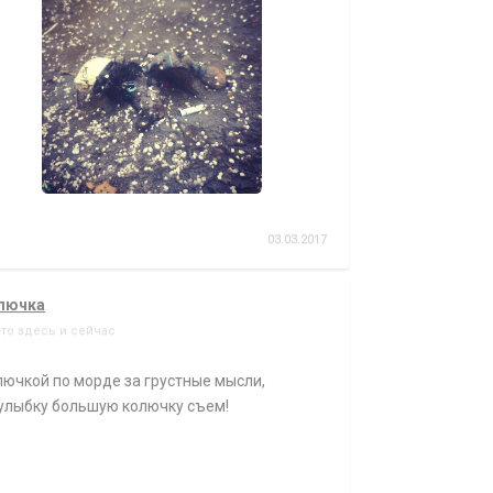
03.03.2017
лючка
-то здесь и сейчас
ючкой по морде за грустные мысли,
 улыбку большую колючку съем!