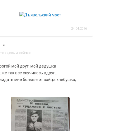
24.04.2016
* *
-то здесь и сейчас
рогой мой друг, мой дедушка
 же так все случилось вдруг...
видать мне больше от зайца хлебушка,