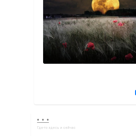
* * *
Где-то здесь и сейчас