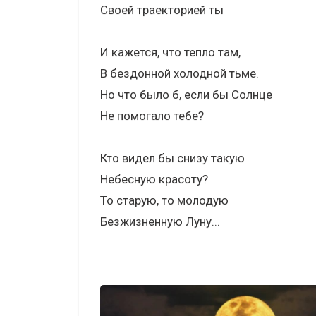
Своей траекторией ты
И кажется, что тепло там,
В бездонной холодной тьме.
Но что было б, если бы Солнце
Не помогало тебе?
Кто видел бы снизу такую
Небесную красоту?
То старую, то молодую
Безжизненную Луну...