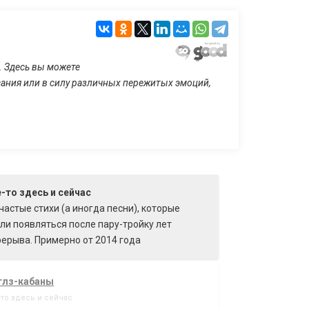
. Здесь вы можете
исания или в силу различных пережитых эмоций,
-то здесь и сейчас
частые стихи (а иногда песни), которые
ли появляться после пару-тройку лет
ерыва. Примерно от 2014 года
тлз-кабаны
-то здесь и сейчас