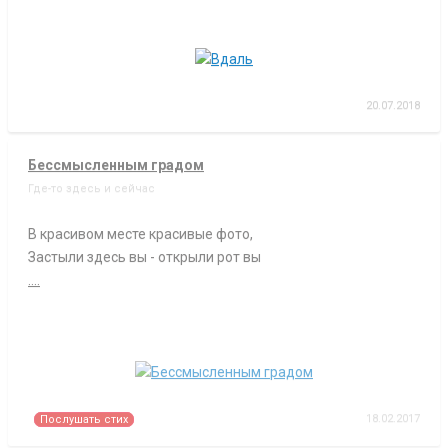
20.07.2018
Бессмысленным градом
Где-то здесь и сейчас
В красивом месте красивые фото,
Застыли здесь вы - открыли рот вы
....
18.02.2017
Послушать стих