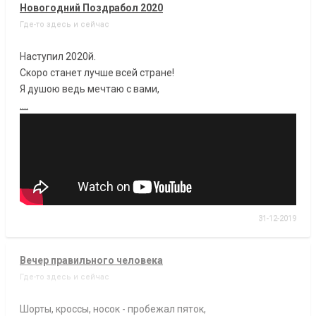
Новогодний Поздрабол 2020
Где-то здесь и сейчас
Наступил 2020й.
Скоро станет лучше всей стране!
Я душою ведь мечтаю с вами,
....
31-12-2019
Вечер правильного человека
Где-то здесь и сейчас
Шорты, кроссы, носок - пробежал пяток,