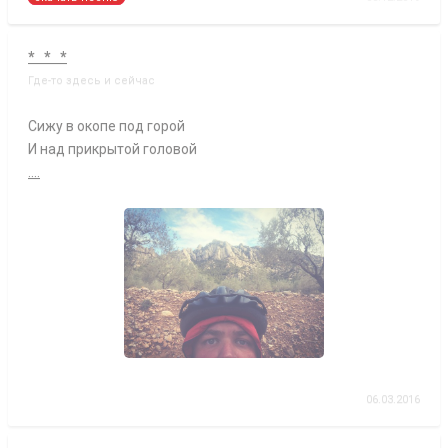
* * *
Где-то здесь и сейчас
Сижу в окопе под горой
И над прикрытой головой
....
06.03.2016