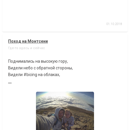
01.10.2018
Поход на Монтсени
Где-то здесь и сейчас
Поднимались на высокую гору,
Видели небо с обратной стороны,
Видели #bicing на облаках,
....