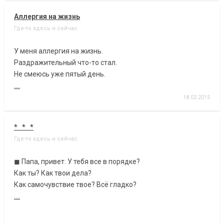
Аллергия на жизнь
Где-то здесь и сейчас
У меня аллергия на жизнь.
Раздражительный что-то стал.
Не смеюсь уже пятый день.
....
18.02.2015
* * *
Где-то здесь и сейчас
◼ Папа, привет. У тебя все в порядке?
Как ты? Как твои дела?
Как самочувствие твое? Всё гладко?
....