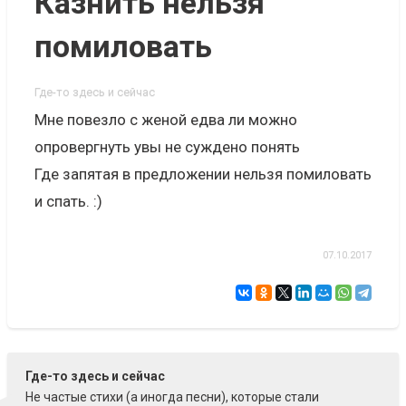
Казнить нельзя
помиловать
Где-то здесь и сейчас
Мне повезло с женой едва ли можно
опровергнуть увы не суждено понять
Где запятая в предложении нельзя помиловать
и спать. :)
07.10.2017
Где-то здесь и сейчас
Не частые стихи (а иногда песни), которые стали