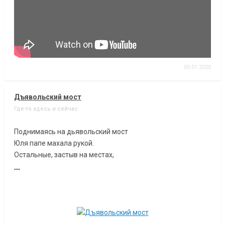
05.01.2020
Дъявольский мост
Где-то здесь и сейчас
Поднимаясь на дьявольский мост
Юля папе махала рукой.
Остальные, застыв на местах,
....