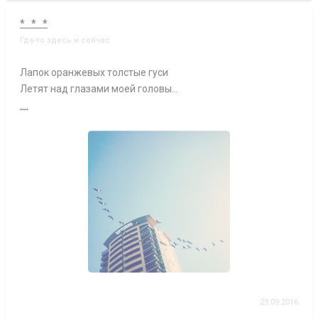
* * *
Где-то здесь и сейчас
Лапок оранжевых толстые гуси
Летят над глазами моей головы...
....
29.09.2016