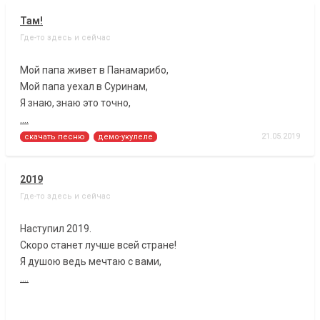
Там!
Где-то здесь и сейчас
Мой папа живет в Панамарибо,
Мой папа уехал в Суринам,
Я знаю, знаю это точно,
....
21.05.2019
скачать песню
демо-укулеле
2019
Где-то здесь и сейчас
Наступил 2019.
Скоро станет лучше всей стране!
Я душою ведь мечтаю с вами,
....