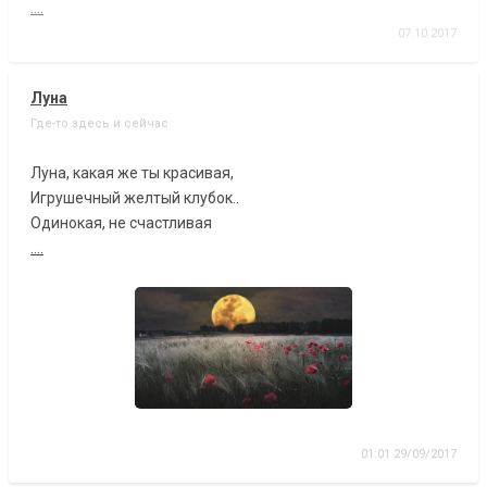
....
07.10.2017
Луна
Где-то здесь и сейчас
Луна, какая же ты красивая,
Игрушечный желтый клубок..
Одинокая, не счастливая
....
01:01 29/09/2017