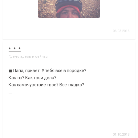
06.03.2016
* * *
Где-то здесь и сейчас
◼ Папа, привет. У тебя все в порядке?
Как ты? Как твои дела?
Как самочувствие твое? Всё гладко?
....
01.10.2018