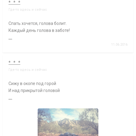
* * *
Где-то здесь и сейчас
Спать хочется, голова болит.
Каждый день голова в заботе!
....
11.06.2016
* * *
Где-то здесь и сейчас
Сижу в окопе под горой
И над прикрытой головой
....