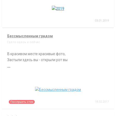
03.01.2019
Бессмысленным градом
Где-то здесь и сейчас
В красивом месте красивые фото,
Застыли здесь вы - открыли рот вы
....
18.02.2017
Послушать стих