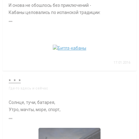
И снова не обошлось без приключений -
Кабаны целовались по испанской традиции:
....
17.01.2016
* * *
Где-то здесь и сейчас
Солнце, тучи, батарея,
Утро, мачты, море, спорт,
....