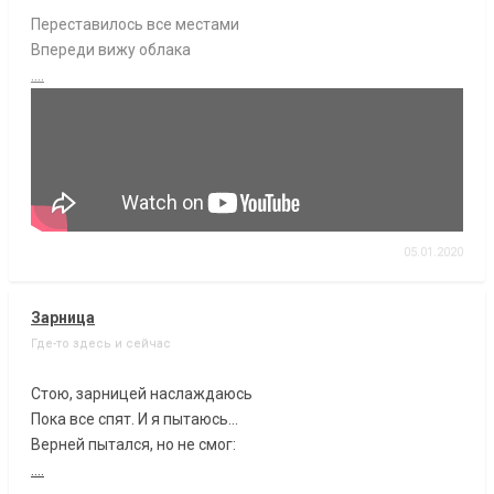
Переставилось все местами
Впереди вижу облака
....
05.01.2020
Зарница
Где-то здесь и сейчас
Стою, зарницей наслаждаюсь
Пока все спят. И я пытаюсь...
Верней пытался, но не смог:
....