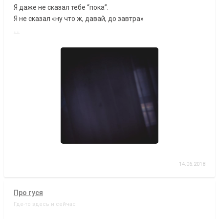
Я даже не сказал тебе “пока”.
Я не сказал «ну что ж, давай, до завтра»
....
14.06.2018
Про гуся
Где-то здесь и сейчас