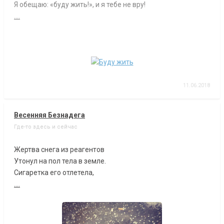
Я обещаю: «буду жить!», и я тебе не вру!
....
11.06.2018
Весенняя Безнадега
Где-то здесь и сейчас
Жертва снега из реагентов
Утонул на пол тела в земле.
Сигаретка его отлетела,
....