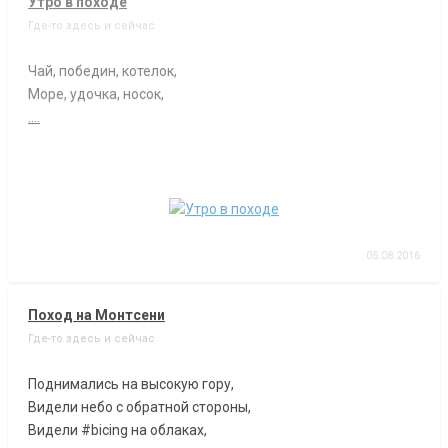
Утро в походе
Где-то здесь и сейчас
Чай, победин, котелок,
Море, удочка, носок,
....
05.08.2016
Поход на Монтсени
Где-то здесь и сейчас
Поднимались на высокую гору,
Видели небо с обратной стороны,
Видели #bicing на облаках,