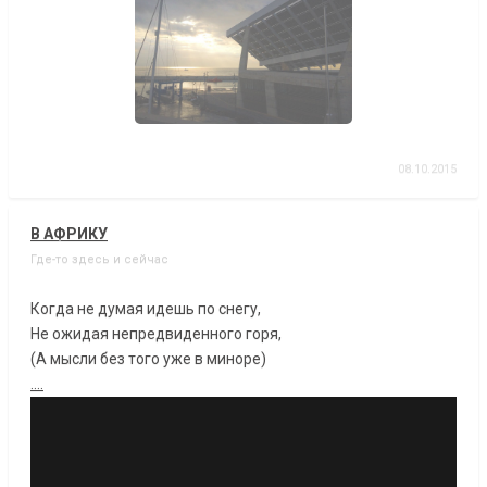
08.10.2015
В АФРИКУ
Где-то здесь и сейчас
Когда не думая идешь по снегу,
Не ожидая непредвиденного горя,
(А мысли без того уже в миноре)
....