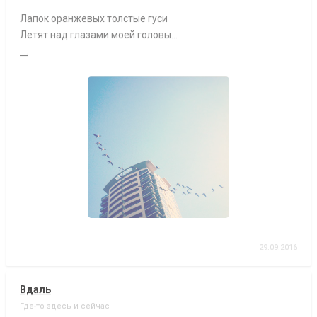
Лапок оранжевых толстые гуси
Летят над глазами моей головы...
....
29.09.2016
Вдаль
Где-то здесь и сейчас