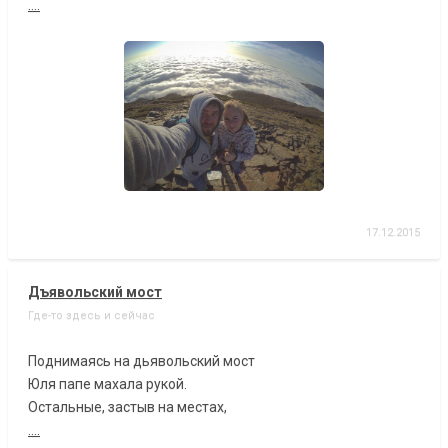
....
17.12.2015
Дъявольский мост
Где-то здесь и сейчас
Поднимаясь на дьявольский мост
Юля папе махала рукой.
Остальные, застыв на местах,
....