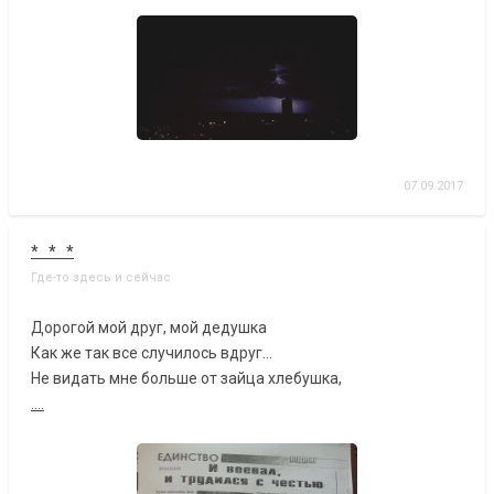
07.09.2017
* * *
Где-то здесь и сейчас
Дорогой мой друг, мой дедушка
Как же так все случилось вдруг...
Не видать мне больше от зайца хлебушка,
....