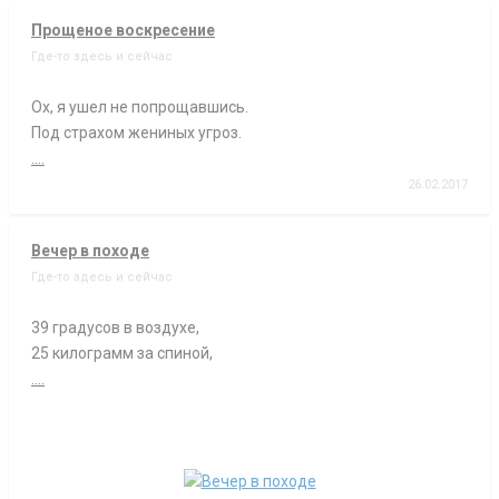
Прощеное воскресение
Где-то здесь и сейчас
Ох, я ушел не попрощавшись.
Под страхом жениных угроз.
....
26.02.2017
Вечер в походе
Где-то здесь и сейчас
39 градусов в воздухе,
25 килограмм за спиной,
....