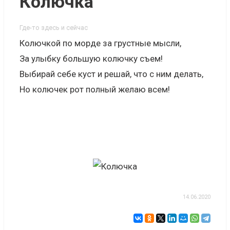
Колючка
Где-то здесь и сейчас
Колючкой по морде за грустные мысли,
За улыбку большую колючку съем!
Выбирай себе куст и решай, что с ним делать,
Но колючек рот полный желаю всем!
14.06.2020