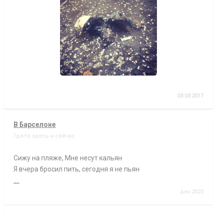
03.03.2017
В Барселоне
Где-то здесь и сейчас
Сижу на пляже, Мне несут кальян
Я вчера бросил пить, сегодня я не пьян
....
дек 2020