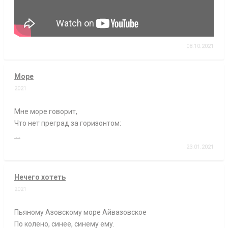
08.10.2021
Море
2021
Мне море говорит,
Что нет преград за горизонтом:
....
23.01.2021
Нечего хотеть
2021
Пьяному Азовскому море Айвазовское
По колено, синее, синему ему.