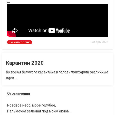
....
ноябрь 2022
скачать песню
Карантин 2020
Во время Великого карантина в голову приходили различные
идеи....
Ограничения
Розовое небо, море голубое,
Пальмочка зеленая под моим окном.