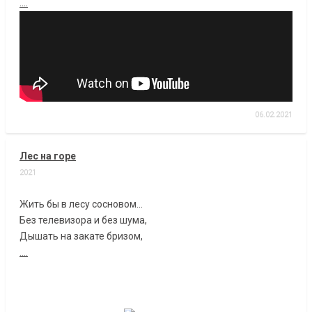
....
06.02.2021
Лес на горе
2021
Жить бы в лесу сосновом...
Без телевизора и без шума,
Дышать на закате бризом,
....