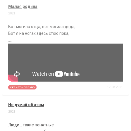
Малая родина
2021
Вот могила отца, вот могила деда,
Вот я на ногах здесь стою пока,
....
17.08.2021
скачать песню
Не думай об этом
2021
Люди... такие понятные