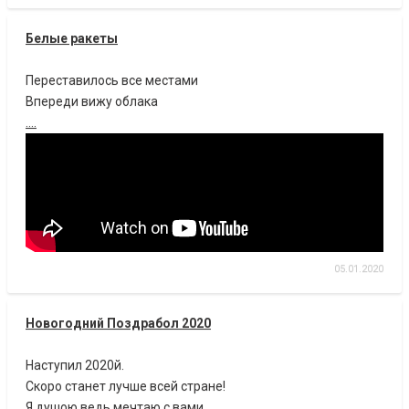
Белые ракеты
Переставилось все местами
Впереди вижу облака
....
05.01.2020
Новогодний Поздрабол 2020
Наступил 2020й.
Скоро станет лучше всей стране!
Я душою ведь мечтаю с вами,