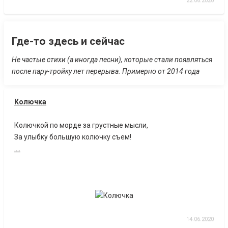
22.06.2020
Где-то здесь и сейчас
Не частые стихи (а иногда песни), которые стали появляться
после пару-тройку лет перерыва. Примерно от 2014 года
Колючка
Колючкой по морде за грустные мысли,
За улыбку большую колючку съем!
....
14.06.2020