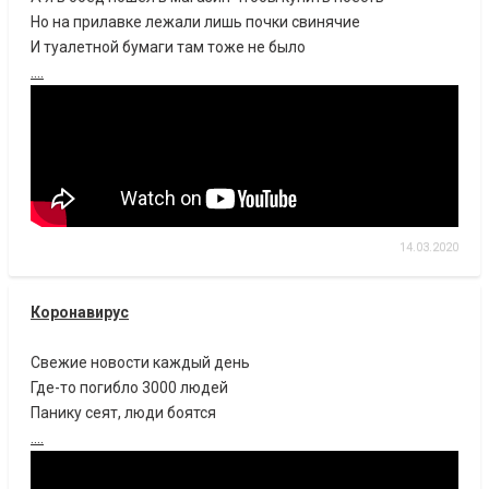
Но на прилавке лежали лишь почки свинячие
И туалетной бумаги там тоже не было
....
14.03.2020
Коронавирус
Свежие новости каждый день
Где-то погибло 3000 людей
Панику сеят, люди боятся
....