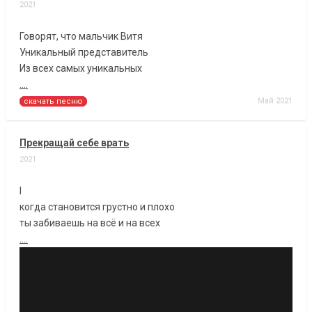
2021
Говорят, что мальчик Витя
Уникальный представитель
Из всех самых уникальных
....
Май 2021
скачать песню
Прекращай себе врать
2021
I
когда становится грустно и плохо
ты забиваешь на всё и на всех
....