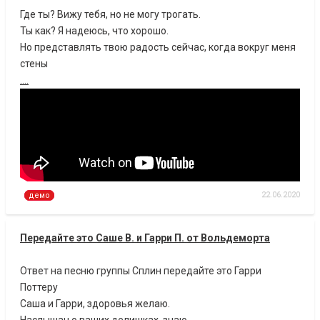
Где ты? Вижу тебя, но не могу трогать.
Ты как? Я надеюсь, что хорошо.
Но представлять твою радость сейчас, когда вокруг меня
стены
....
22.06.2020
демо
Передайте это Саше В. и Гарри П. от Вольдеморта
Ответ на песню группы Сплин передайте это Гарри
Поттеру
Саша и Гарри, здоровья желаю.