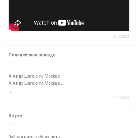
21.03.2021
Полицейская лошадь
2021
А я иду шагаю по Москве
А я иду шагаю по Москве…
....
16.09.2021
Во рту
2021
Зубная нить, зубная нить,