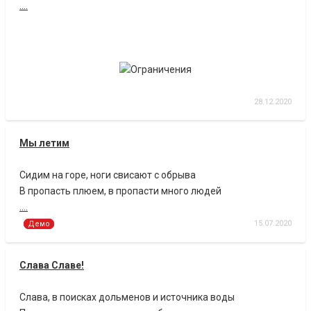
....
28.12.2020
Мы летим
Сидим на горе, ноги свисают с обрыва
В пропасть плюем, в пропасти много людей
....
15.07.2020
Демо
Слава Славе!
Слава, в поисках дольменов и источника воды