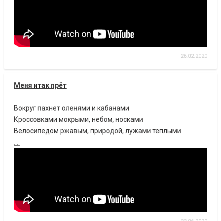
26.02.2020
Меня итак прёт
Вокруг пахнет оленями и кабанами
Кроссовками мокрыми, небом, носками
Велосипедом ржавым, природой, лужами теплыми
....