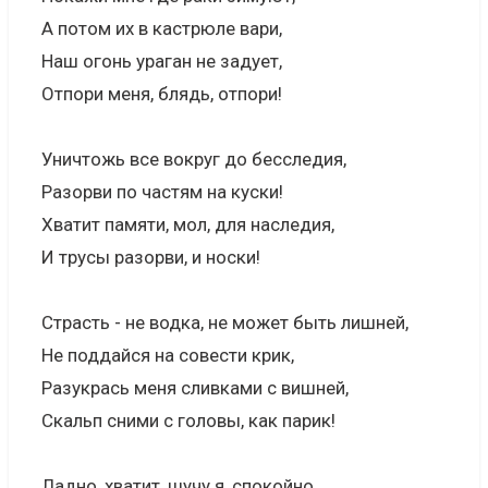
А потом их в кастрюле вари,
Наш огонь ураган не задует,
Отпори меня, блядь, отпори!
Уничтожь все вокруг до бесследия,
Разорви по частям на куски!
Хватит памяти, мол, для наследия,
И трусы разорви, и носки!
Страсть - не водка, не может быть лишней,
Не поддайся на совести крик,
Разукрась меня сливками с вишней,
Скальп сними с головы, как парик!
Ладно, хватит, шучу я, спокойно,