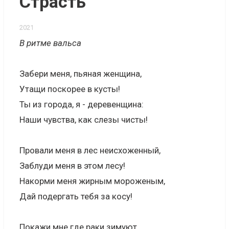
Страсть
2021
В ритме вальса
Забери меня, пьяная женщина,
Утащи поскорее в кусты!
Ты из города, я - деревенщина:
Наши чувства, как слезы чисты!
Провали меня в лес неисхоженный,
Заблуди меня в этом лесу!
Накорми меня жирным мороженым,
Дай подергать тебя за косу!
Покажи мне где раки зимуют,