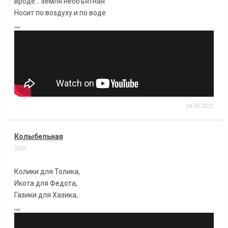
вроде... земля необъятная
Носит по воздуху и по воде
....
04.05.2021
Колыбельная
2021
Колики для Толика,
Икота для Федота,
Газики для Хазика,
....