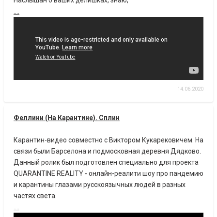
Наслышан о ваших делишках, знаю,
....
14.06.2020
Феллини (На Карантине). Сплин
Карантин-видео совместно с Виктором Кукарековичем. На
связи были Барселона и подмосковная деревня Дядково.
Данный ролик был подготовлен специально для проекта
QUARANTINE REALITY - онлайн-реалити шоу про пандемию
и карантины глазами русскоязычных людей в разных
частях света.
....