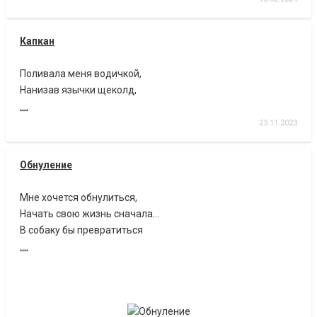
Капкан
Поливала меня водичкой,
Нанизав язычки щеколд,
....
23.11.2023
Обнуление
Мне хочется обнулиться,
Начать свою жизнь сначала…
В собаку бы превратиться
....