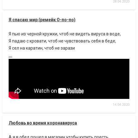
28.04.2020
Я спасаю мир (ремейк О-по-по)
Я пью из черной кружки, чтоб не видеть вируса в воде,
Я падаю с кровати, чтоб не чувствовать себя в беде,
Я сел на каратин, чтоб не зарази
....
14.04.2020
Любовь во время коронавируса
А я в обед пошел в магазин чтобы купить поесть