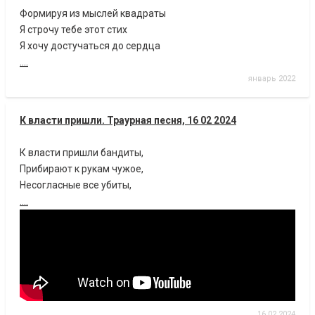
Формируя из мыслей квадраты
Я строчу тебе этот стих
Я хочу достучаться до сердца
....
январь 2022
К власти пришли. Траурная песня, 16 02 2024
К власти пришли бандиты,
Прибирают к рукам чужое,
Несогласные все убиты,
....
16.02.2024