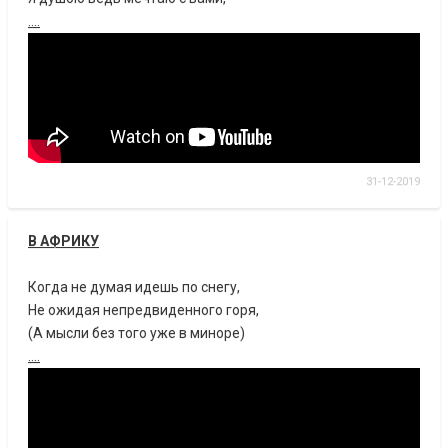
....
31-12-2019
В АФРИКУ
Когда не думая идешь по снегу,
Не ожидая непредвиденного горя,
(А мысли без того уже в миноре)
....