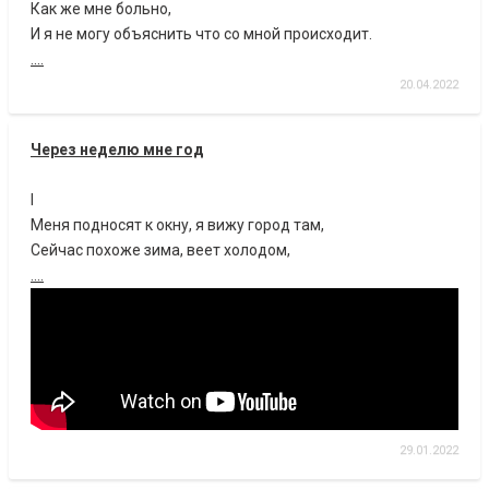
Как же мне больно,
И я не могу объяснить что со мной происходит.
....
20.04.2022
Через неделю мне год
I
Меня подносят к окну, я вижу город там,
Сейчас похоже зима, веет холодом,
....
29.01.2022