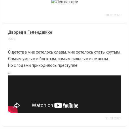
08.06.2021
Дворец в Геленджике
2021
С детства мне хотелось славы, мне хотелось стать крутым,
Самым умным и богатым, самым сильным и не злым.
Но с годами приходилось преступле
....
21.01.2021