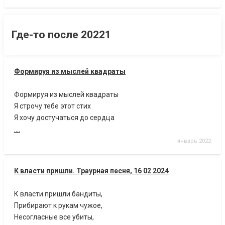
Где-то после 20221
Формируя из мыслей квадраты
Формируя из мыслей квадраты
Я строчу тебе этот стих
Я хочу достучаться до сердца
....
январь 2022
К власти пришли. Траурная песня, 16 02 2024
К власти пришли бандиты,
Прибирают к рукам чужое,
Несогласные все убиты,