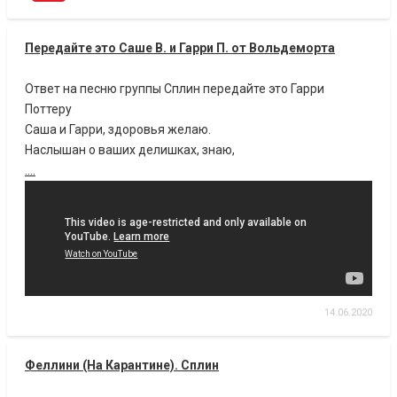
Передайте это Саше В. и Гарри П. от Вольдеморта
Ответ на песню группы Сплин передайте это Гарри
Поттеру
Саша и Гарри, здоровья желаю.
Наслышан о ваших делишках, знаю,
....
14.06.2020
Феллини (На Карантине). Сплин