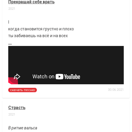
Прекращай себе врать
2021
I
когда становится грустно и плохо
ты забиваешь на всё и на всех
....
30.06.2021
скачать песню
Страсть
2021
В ритме вальса