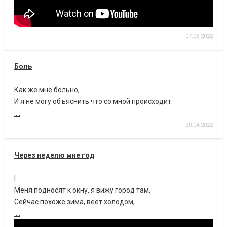
07.05.2022
Боль
Как же мне больно,
И я не могу объяснить что со мной происходит.
....
20.04.2022
Через неделю мне год
I
Меня подносят к окну, я вижу город там,
Сейчас похоже зима, веет холодом,
....