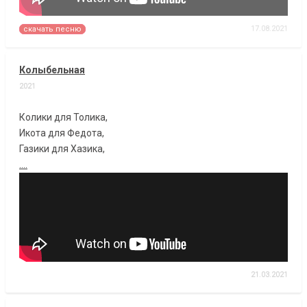
17.08.2021
скачать песню
Колыбельная
2021
Колики для Толика,
Икота для Федота,
Газики для Хазика,
....
21.03.2021