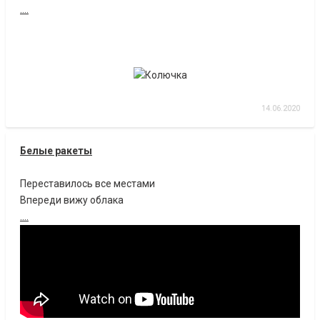
....
14.06.2020
Белые ракеты
Переставилось все местами
Впереди вижу облака
....