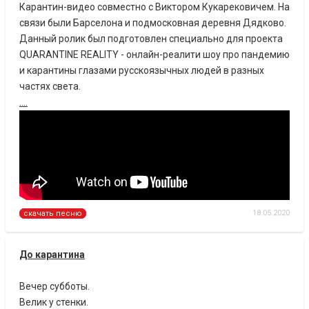
Карантин-видео совместно с Виктором Кукарековичем. На
связи были Барселона и подмосковная деревня Дядково.
Данный ролик был подготовлен специально для проекта
QUARANTINE REALITY - онлайн-реалити шоу про пандемию
и карантины глазами русскоязычных людей в разных
частях света.
....
18.05.2020
скачать песню
До карантина
Вечер субботы.
Велик у стенки.