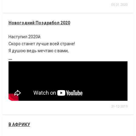
05.01.2020
Новогодний Поздрабол 2020
Наступил 2020й.
Скоро станет лучше всей стране!
Я душою ведь мечтаю с вами,
....
31-12-2019
В АФРИКУ