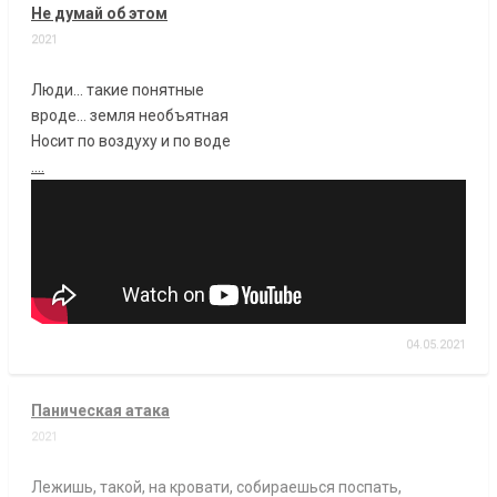
Не думай об этом
2021
Люди... такие понятные
вроде... земля необъятная
Носит по воздуху и по воде
....
04.05.2021
Паническая атака
2021
Лежишь, такой, на кровати, собираешься поспать,