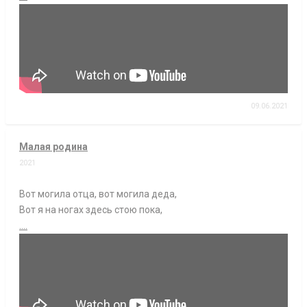
09.06.2021
Малая родина
2021
Вот могила отца, вот могила деда,
Вот я на ногах здесь стою пока,
....