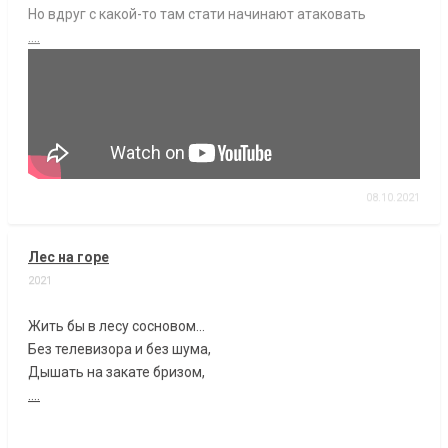
Но вдруг с какой-то там стати начинают атаковать
....
08.10.2021
Лес на горе
2021
Жить бы в лесу сосновом...
Без телевизора и без шума,
Дышать на закате бризом,
....