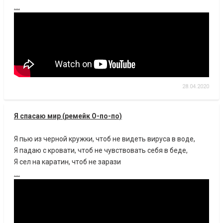
....
28.04.2020
Я спасаю мир (ремейк О-по-по)
Я пью из черной кружки, чтоб не видеть вируса в воде,
Я падаю с кровати, чтоб не чувствовать себя в беде,
Я сел на каратин, чтоб не зарази
....