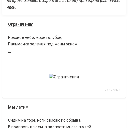
Во время Великого карантина в голову приходили различные
идеи....
Ограничения
Розовое небо, море голубое,
Пальмочка зеленая под моим окном.
....
28.12.2020
Мы летим
Сидим на горе, ноги свисают с обрыва
В пропасть плюем, в пропасти много людей