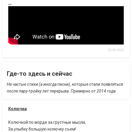
....
22.06.2020
Где-то здесь и сейчас
Не частые стихи (а иногда песни), которые стали появляться
после пару-тройку лет перерыва. Примерно от 2014 года
Колючка
Колючкой по морде за грустные мысли,
За улыбку большую колючку съем!