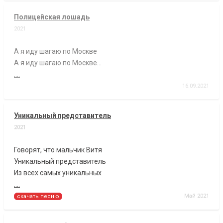
Полицейская лошадь
2021
А я иду шагаю по Москве
А я иду шагаю по Москве…
....
16.09.2021
Уникальный представитель
2021
Говорят, что мальчик Витя
Уникальный представитель
Из всех самых уникальных
....
Май 2021
скачать песню