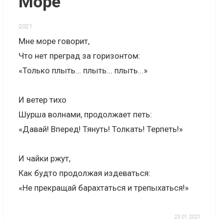
Море
2021
Мне море говорит,
Что нет преград за горизонтом:
«Только плыть... плыть... плыть...»
И ветер тихо
Шурша волнами, продолжает петь:
«Давай! Вперед! Тянуть! Толкать! Терпеть!»
И чайки ржут,
Как будто продолжая издеваться:
«Не прекращай барахтаться и трепыхаться!»
23.01.2021