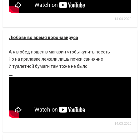
14.04.2020
Любовь во время коронавируса
А я в обед пошел в магазин чтобы купить поесть
Но на прилавке лежали лишь почки свинячие
И туалетной бумаги там тоже не было
....
14.03.2020