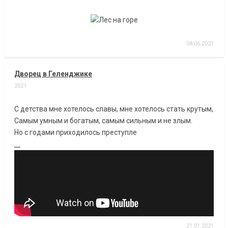
08.06.2021
Дворец в Геленджике
2021
С детства мне хотелось славы, мне хотелось стать крутым,
Самым умным и богатым, самым сильным и не злым.
Но с годами приходилось преступле
....
21.01.2021