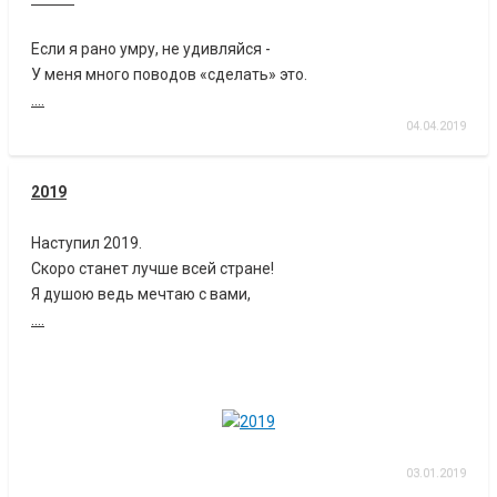
Если я рано умру, не удивляйся -
У меня много поводов «сделать» это.
....
04.04.2019
2019
Наступил 2019.
Скоро станет лучше всей стране!
Я душою ведь мечтаю с вами,
....
03.01.2019