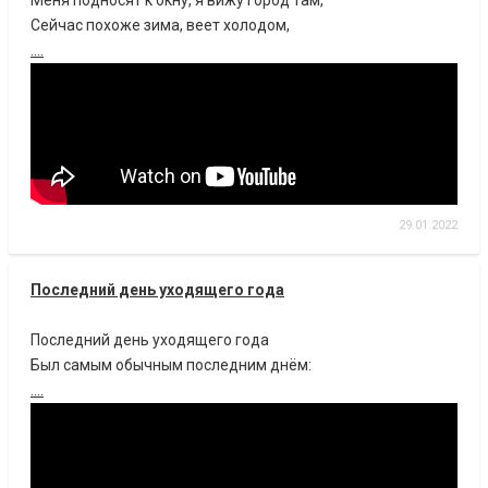
Меня подносят к окну, я вижу город там,
Сейчас похоже зима, веет холодом,
....
29.01.2022
Последний день уходящего года
Последний день уходящего года
Был самым обычным последним днём:
....