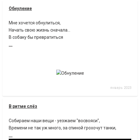
Обнуление
Мне хочется обнулиться,
Начать свою жизнь сначала…
В собаку бы превратиться
....
январь 2023
В ритме слёз
Собираем наши вещи - уезжаем "восвояси",
Времени не так уж много, за спиной грохочут танки,
....