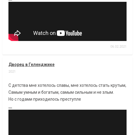
06.02.2021
Дворец в Геленджике
2021
С детства мне хотелось славы, мне хотелось стать крутым,
Самым умным и богатым, самым сильным и не злым.
Но с годами приходилось преступле
....