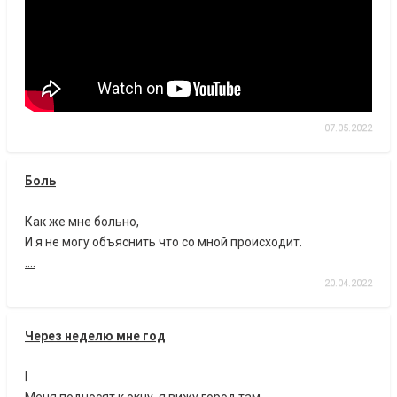
07.05.2022
Боль
Как же мне больно,
И я не могу объяснить что со мной происходит.
....
20.04.2022
Через неделю мне год
I