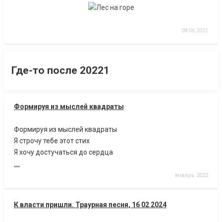
08.06.2021
Где-то после 20221
Формируя из мыслей квадраты
Формируя из мыслей квадраты
Я строчу тебе этот стих
Я хочу достучаться до сердца
....
январь 2022
К власти пришли. Траурная песня, 16 02 2024