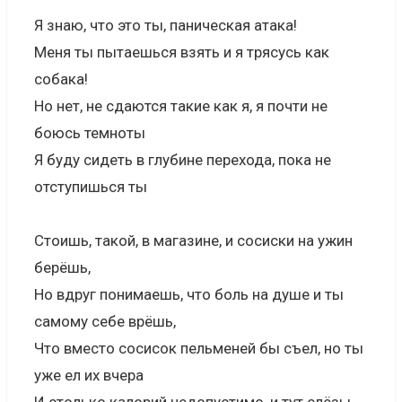
Я знаю, что это ты, паническая атака!
Меня ты пытаешься взять и я трясусь как
собака!
Но нет, не сдаются такие как я, я почти не
боюсь темноты
Я буду сидеть в глубине перехода, пока не
отступишься ты
Стоишь, такой, в магазине, и сосиски на ужин
берёшь,
Но вдруг понимаешь, что боль на душе и ты
самому себе врёшь,
Что вместо сосисок пельменей бы съел, но ты
уже ел их вчера