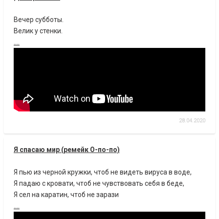
Вечер субботы.
Велик у стенки.
....
28.04.2020
Я спасаю мир (ремейк О-по-по)
Я пью из черной кружки, чтоб не видеть вируса в воде,
Я падаю с кровати, чтоб не чувствовать себя в беде,
Я сел на каратин, чтоб не зарази
....