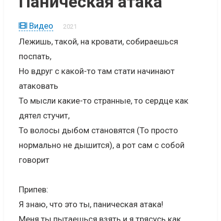
Паническая атака
Видео
2021
Лежишь, такой, на кровати, собираешься
поспать,
Но вдруг с какой-то там стати начинают
атаковать
То мысли какие-то странные, то сердце как
дятел стучит,
То волосы дыбом становятся (То просто
нормально не дышится), а рот сам с собой
говорит
Припев:
Я знаю, что это ты, паническая атака!
Меня ты пытаешься взять и я трясусь как