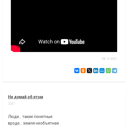
08.10.2021
Не думай об этом
2021
Люди... такие понятные
вроде... земля необъятная