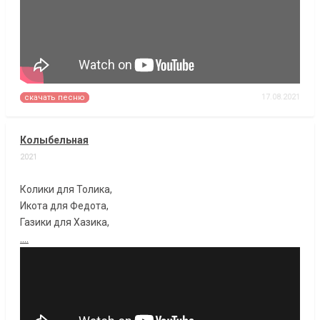
17.08.2021
скачать песню
Колыбельная
2021
Колики для Толика,
Икота для Федота,
Газики для Хазика,
....