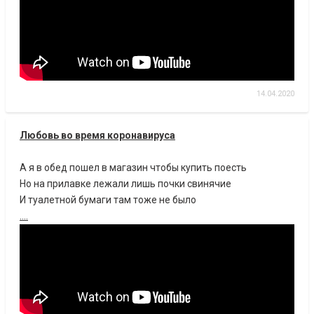
14.04.2020
Любовь во время коронавируса
А я в обед пошел в магазин чтобы купить поесть
Но на прилавке лежали лишь почки свинячие
И туалетной бумаги там тоже не было
....