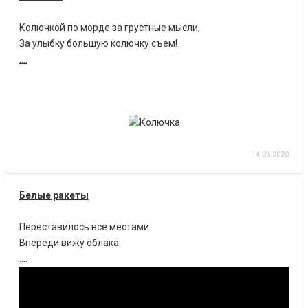
Колючкой по морде за грустные мысли,
За улыбку большую колючку съем!
....
14.06.2020
Белые ракеты
Переставилось все местами
Впереди вижу облака
....