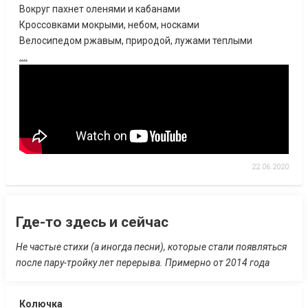
Вокруг пахнет оленями и кабанами
Кроссовками мокрыми, небом, носками
Велосипедом ржавым, природой, лужами теплыми
....
22.06.2020
Где-то здесь и сейчас
Не частые стихи (а иногда песни), которые стали появляться
после пару-тройку лет перерыва. Примерно от 2014 года
Колючка