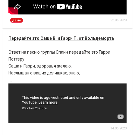
22.06.2020
демо
Передайте это Саше В. и Гарри П. от Вольдеморта
Ответ на песню группы Сплин передайте это Гарри
Поттеру
Саша и Гарри, здоровья желаю.
Наслышан о ваших делишках, знаю,
....
14.06.2020