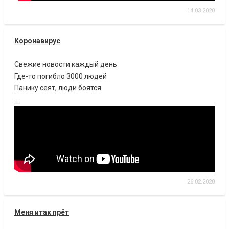
14.03.2020
Коронавирус
Свежие новости каждый день
Где-то погибло 3000 людей
Панику сеят, люди боятся
....
26.02.2020
Меня итак прёт