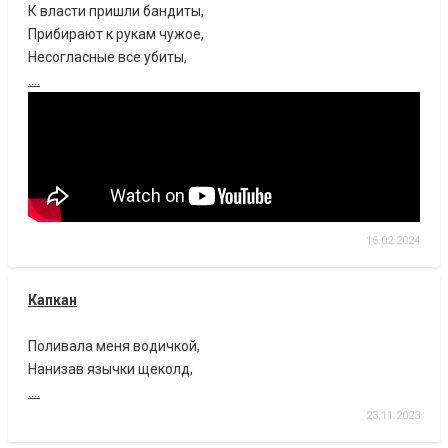
К власти пришли бандиты,
Прибирают к рукам чужое,
Несогласные все убиты,
....
16.02.2024
Капкан
Поливала меня водичкой,
Нанизав язычки щеколд,
....
23.11.2023