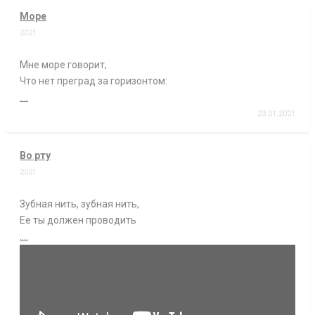
Море
2021
Мне море говорит,
Что нет преград за горизонтом:
....
23.01.2021
Во рту
2021
Зубная нить, зубная нить,
Ее ты должен проводить
....