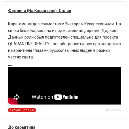
Феллини (На Карантине). Сплин
Карантин-видео совместно с Виктором Кукарековичем. На
связи были Барселона и подмосковная деревня Дядково.
Данный ролик был подготовлен специально для проекта
QUARANTINE REALITY - онлайн-реалити шоу про пандемию
и карантины глазами русскоязычных людей в разных
частях света.
....
18.05.2020
скачать песню
До карантина