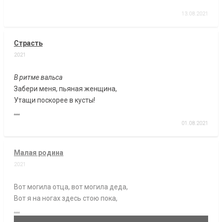
13.08.2021
Страсть
2021
В ритме вальса
Забери меня, пьяная женщина,
Утащи поскорее в кусты!
....
01.08.2021
Малая родина
2021
Вот могила отца, вот могила деда,
Вот я на ногах здесь стою пока,
....