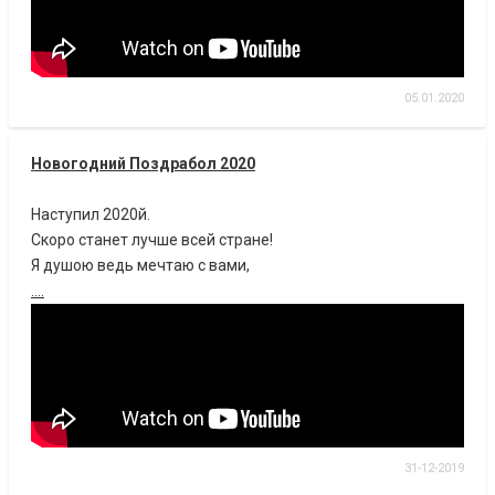
05.01.2020
Новогодний Поздрабол 2020
Наступил 2020й.
Скоро станет лучше всей стране!
Я душою ведь мечтаю с вами,
....
31-12-2019