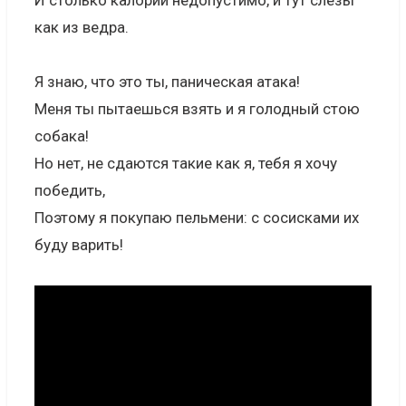
И столько калорий недопустимо, и тут слёзы
как из ведра.
Я знаю, что это ты, паническая атака!
Меня ты пытаешься взять и я голодный стою
собака!
Но нет, не сдаются такие как я, тебя я хочу
победить,
Поэтому я покупаю пельмени: с сосисками их
буду варить!