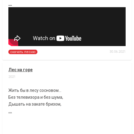
....
30.06.2021
скачать песню
Лес на горе
2021
Жить бы в лесу сосновом...
Без телевизора и без шума,
Дышать на закате бризом,
....