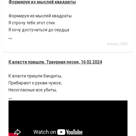
Формируя из мыслей квадраты
Формируя из мыслей квадраты
Я строчу тебе этот стих
Я хочу достучаться до сердца
....
январь 2022
К власти пришли. Траурная песня, 16 02 2024
К власти пришли бандиты,
Прибирают к рукам чужое,
Несогласные все убиты,
....