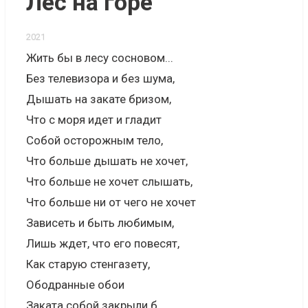
Лес на горе
2021
Жить бы в лесу сосновом...
Без телевизора и без шума,
Дышать на закате бризом,
Что с моря идет и гладит
Собой осторожным тело,
Что больше дышать не хочет,
Что больше не хочет слышать,
Что больше ни от чего не хочет
Зависеть и быть любимым,
Лишь ждет, что его повесят,
Как старую стенгазету,
Ободранные обои
Заката собой закрыли б,