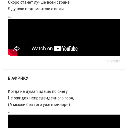
Скоро станет лучше всей стране!
Я душою ведь мечтаю с вами,
....
31-12-2019
В АФРИКУ
Когда не думая идешь по снегу,
Не ожидая непредвиденного горя,
(А мысли без того уже в миноре)
....