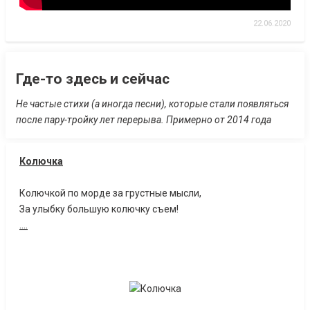
22.06.2020
Где-то здесь и сейчас
Не частые стихи (а иногда песни), которые стали появляться
после пару-тройку лет перерыва. Примерно от 2014 года
Колючка
Колючкой по морде за грустные мысли,
За улыбку большую колючку съем!
....