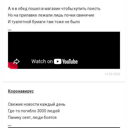
А я в обед пошел в магазин чтобы купить поесть
Но на прилавке лежали лишь почки свинячие
И туалетной бумаги там тоже не было
....
14.03.2020
Коронавирус
Свежие новости каждый день
Где-то погибло 3000 людей
Панику сеят, люди боятся
....