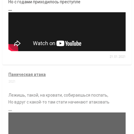
Но с годами приходилось преступле
....
21.01.2021
Паническая атака
2021
Лежишь, такой, на кровати, собираешься поспать,
Но вдруг с какой-то там стати начинают атаковать
....