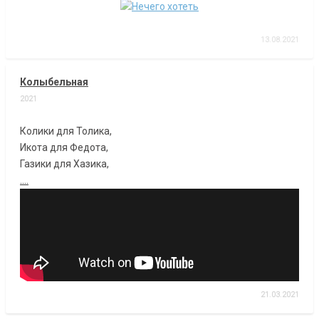
13.08.2021
Колыбельная
2021
Колики для Толика,
Икота для Федота,
Газики для Хазика,
....
21.03.2021