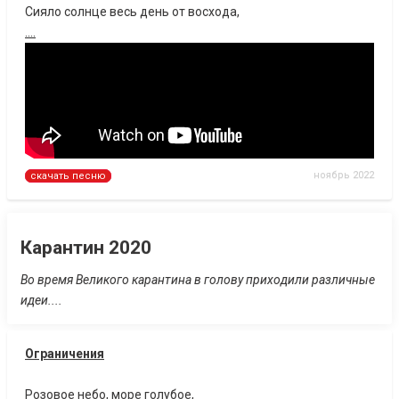
Сияло солнце весь день от восхода,
....
ноябрь 2022
скачать песню
Карантин 2020
Во время Великого карантина в голову приходили различные
идеи....
Ограничения
Розовое небо, море голубое,