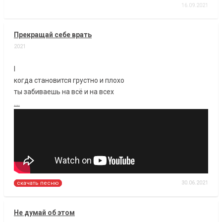
16.09.2021
Прекращай себе врать
2021
I
когда становится грустно и плохо
ты забиваешь на всё и на всех
....
30.06.2021
скачать песню
Не думай об этом