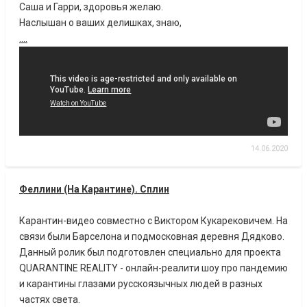
Саша и Гарри, здоровья желаю.
Наслышан о ваших делишках, знаю,
....
14.06.2020
Феллини (На Карантине). Сплин
Карантин-видео совместно с Виктором Кукарековичем. На
связи были Барселона и подмосковная деревня Дядково.
Данный ролик был подготовлен специально для проекта
QUARANTINE REALITY - онлайн-реалити шоу про пандемию
и карантины глазами русскоязычных людей в разных
частях света.