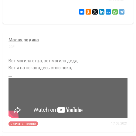
Малая родина
2021
Вот могила отца, вот могила деда,
Вот я на ногах здесь стою пока,
....
17.08.2021
скачать песню