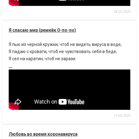
28.04.2020
Я спасаю мир (ремейк О-по-по)
Я пью из черной кружки, чтоб не видеть вируса в воде,
Я падаю с кровати, чтоб не чувствовать себя в беде,
Я сел на каратин, чтоб не зарази
....
14.04.2020
Любовь во время коронавируса