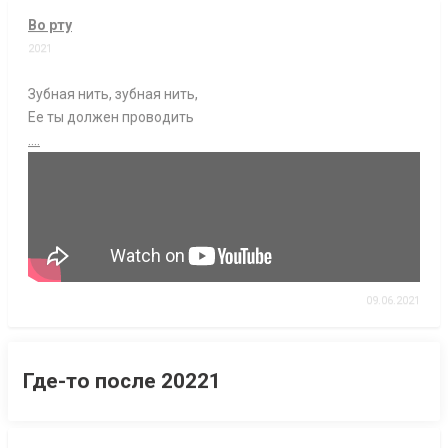
Во рту
2021
Зубная нить, зубная нить,
Ее ты должен проводить
....
09.06.2021
Где-то после 20221