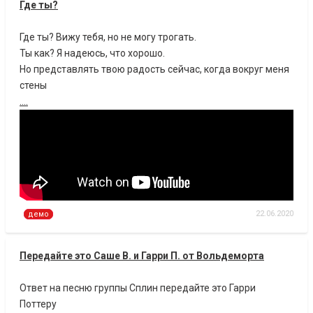
Где ты?
Где ты? Вижу тебя, но не могу трогать.
Ты как? Я надеюсь, что хорошо.
Но представлять твою радость сейчас, когда вокруг меня
стены
....
22.06.2020
демо
Передайте это Саше В. и Гарри П. от Вольдеморта
Ответ на песню группы Сплин передайте это Гарри
Поттеру