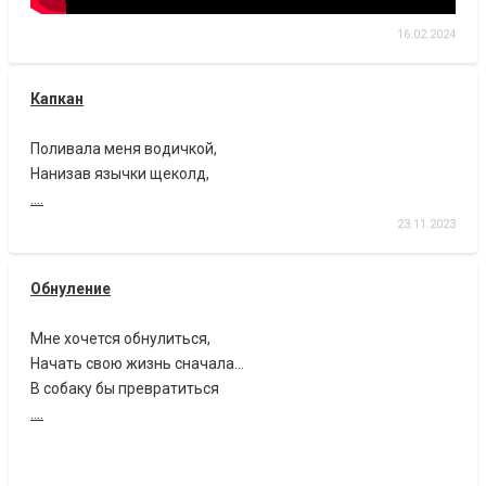
16.02.2024
Капкан
Поливала меня водичкой,
Нанизав язычки щеколд,
....
23.11.2023
Обнуление
Мне хочется обнулиться,
Начать свою жизнь сначала…
В собаку бы превратиться
....