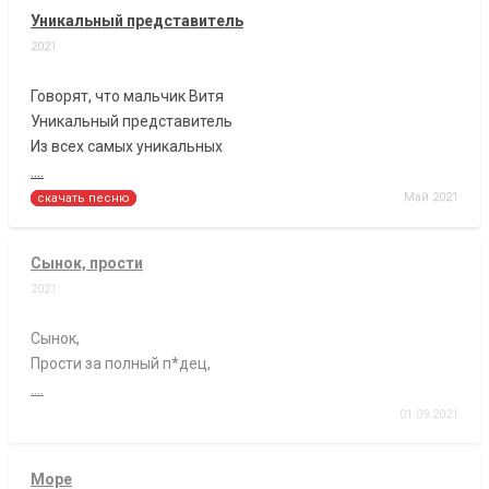
Уникальный представитель
2021
Говорят, что мальчик Витя
Уникальный представитель
Из всех самых уникальных
....
Май 2021
скачать песню
Сынок, прости
2021
Сынок,
Прости за полный п*дец,
....
01.09.2021
Море