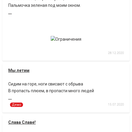
Пальмочка зеленая под моим окном.
....
28.12.2020
Мы летим
Сидим на горе, ноги свисают с обрыва
В пропасть плюем, в пропасти много людей
....
15.07.2020
Демо
Слава Славе!