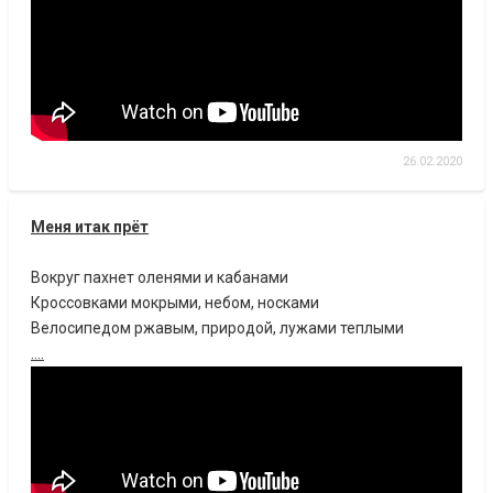
26.02.2020
Меня итак прёт
Вокруг пахнет оленями и кабанами
Кроссовками мокрыми, небом, носками
Велосипедом ржавым, природой, лужами теплыми
....