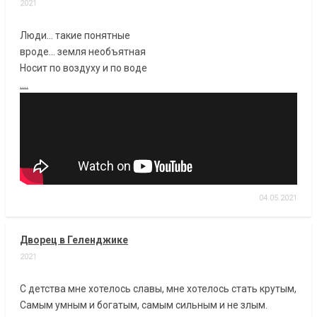
2021
Люди... такие понятные
вроде... земля необъятная
Носит по воздуху и по воде
....
04.05.2021
Дворец в Геленджике
2021
С детства мне хотелось славы, мне хотелось стать крутым,
Самым умным и богатым, самым сильным и не злым.