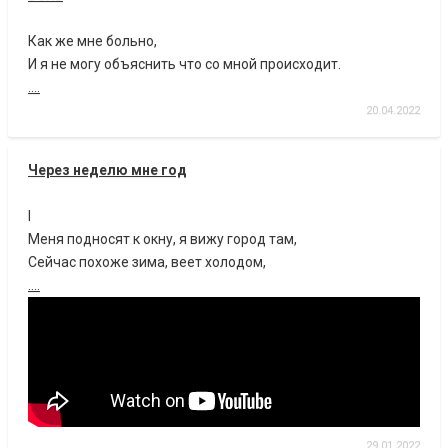
Как же мне больно,
И я не могу объяснить что со мной происходит.
....
20.04.2022
Через неделю мне год
I
Меня подносят к окну, я вижу город там,
Сейчас похоже зима, веет холодом,
....
29.01.2022