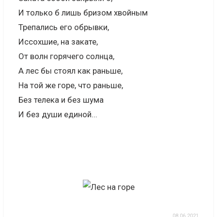
И только б лишь бризом хвойным
Трепались его обрывки,
Иссохшие, на закате,
От волн горячего солнца,
А лес бы стоял как раньше,
На той же горе, что раньше,
Без телека и без шума
И без души единой...
08.06.2021