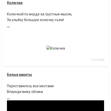
Колючка
Колючкой по морде за грустные мысли,
За улыбку большую колючку съем!
....
14.06.2020
Белые ракеты
Переставилось все местами
Впереди вижу облака
....