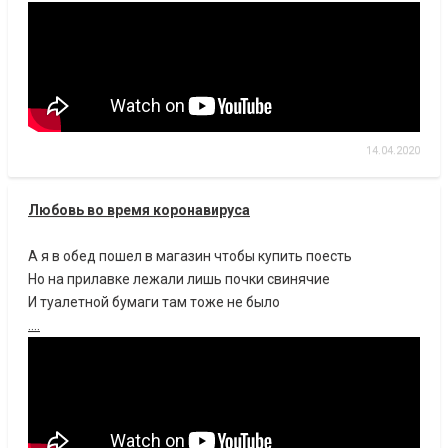
14.04.2020
Любовь во время коронавируса
А я в обед пошел в магазин чтобы купить поесть
Но на прилавке лежали лишь почки свинячие
И туалетной бумаги там тоже не было
....