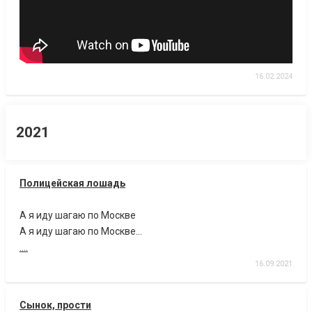
16.02.2024
2021
Полицейская лошадь
А я иду шагаю по Москве
А я иду шагаю по Москве…
....
16.09.2021
Сынок, прости