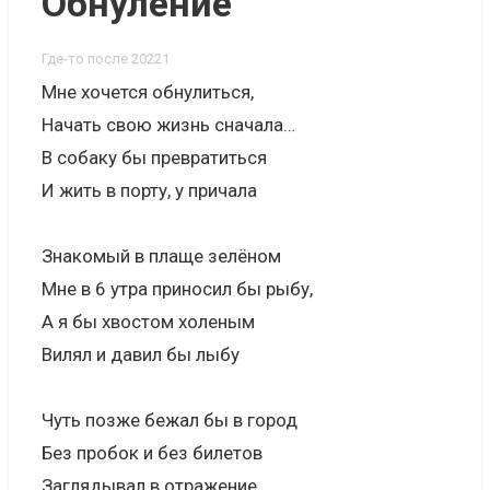
Обнуление
Где-то после 20221
Мне хочется обнулиться,
Начать свою жизнь сначала…
В собаку бы превратиться
И жить в порту, у причала
Знакомый в плаще зелёном
Мне в 6 утра приносил бы рыбу,
А я бы хвостом холеным
Вилял и давил бы лыбу
Чуть позже бежал бы в город
Без пробок и без билетов
Заглядывал в отражение