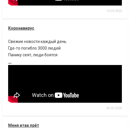
14.03.2020
Коронавирус
Свежие новости каждый день
Где-то погибло 3000 людей
Панику сеят, люди боятся
....
26.02.2020
Меня итак прёт