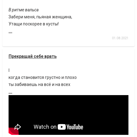
В ритме вальса
Забери меня, пьяная женщина,
Утащи поскорее в кусты!
....
01.08.2021
Прекращай себе врать
I
когда становится грустно и плохо
ты забиваешь на всё и на всех
....