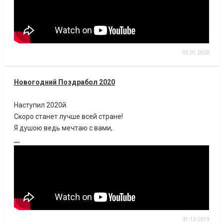
05.01.2020
Новогодний Поздрабол 2020
Наступил 2020й.
Скоро станет лучше всей стране!
Я душою ведь мечтаю с вами,
....
31-12-2019