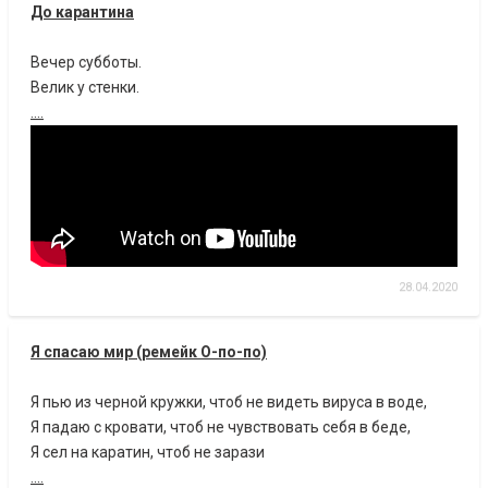
До карантина
Вечер субботы.
Велик у стенки.
....
28.04.2020
Я спасаю мир (ремейк О-по-по)
Я пью из черной кружки, чтоб не видеть вируса в воде,
Я падаю с кровати, чтоб не чувствовать себя в беде,
Я сел на каратин, чтоб не зарази
....