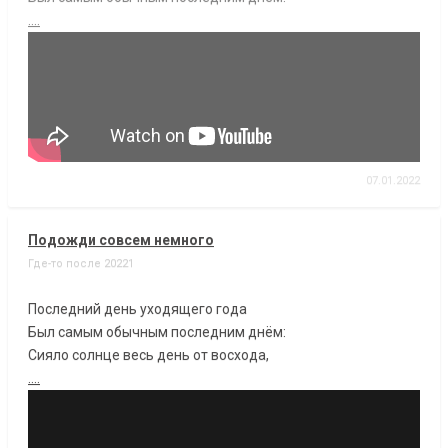
....
07.01.2022
Подожди совсем немного
Где-то после 20221
Последний день уходящего года
Был самым обычным последним днём:
Сияло солнце весь день от восхода,
....