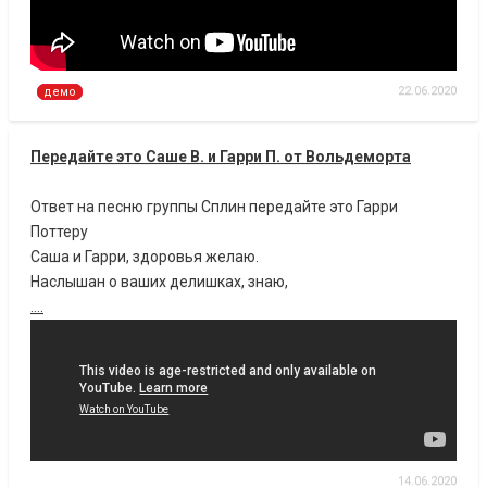
22.06.2020
демо
Передайте это Саше В. и Гарри П. от Вольдеморта
Ответ на песню группы Сплин передайте это Гарри
Поттеру
Саша и Гарри, здоровья желаю.
Наслышан о ваших делишках, знаю,
....
14.06.2020