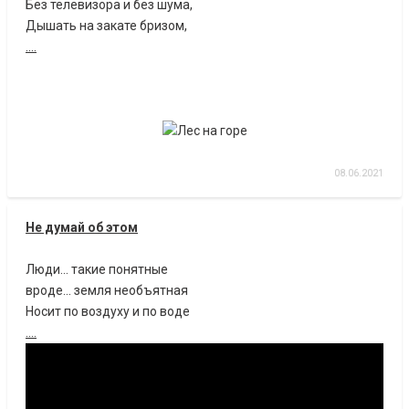
Без телевизора и без шума,
Дышать на закате бризом,
....
08.06.2021
Не думай об этом
Люди... такие понятные
вроде... земля необъятная
Носит по воздуху и по воде
....