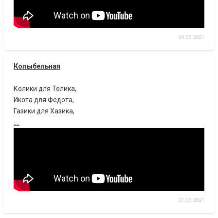
04.05.2021
Колыбельная
Колики для Толика,
Икота для Федота,
Газики для Хазика,
....
21.03.2021