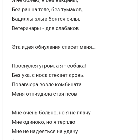
Я не болею, я без вакцины,
Без ран на теле, без тумаков,
Бациллы злые боятся силы,
Ветеринары - для слабаков
Эта идея обнуления спасет меня….
Проснулся утром, а я - собака!
Без уха, с носа стекает кровь.
Позавчера возле комбината
Меня отпиздила стая псов
Мне очень больно, но я не плачу
Мне одиноко, но я терплю
Мне не надеяться на удачу