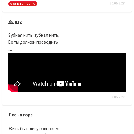
30.06.2021
скачать песню
Во рту
Зубная нить, зубная нить,
Ее ты должен проводить
....
09.06.2021
Лес на горе
Жить бы в лесу сосновом...