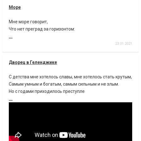
Море
Мне море говорит,
Что нет преград за горизонтом:
....
23.01.2021
Дворец в Геленджике
С детства мне хотелось славы, мне хотелось стать крутым,
Самым умным и богатым, самым сильным и не злым.
Но с годами приходилось преступле
....