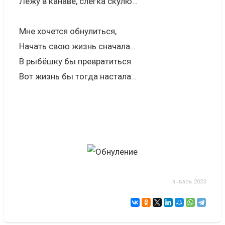
Лежу в канаве, слегка скулю…
Мне хочется обнулиться,
Начать свою жизнь сначала…
В рыбёшку бы превратиться
Вот жизнь бы тогда настала…
январь 2023