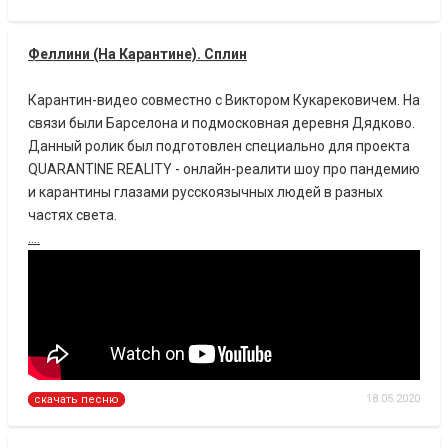
Феллини (На Карантине). Сплин
Карантин-видео совместно с Виктором Кукарековичем. На
связи были Барселона и подмосковная деревня Дядково.
Данный ролик был подготовлен специально для проекта
QUARANTINE REALITY - онлайн-реалити шоу про пандемию
и карантины глазами русскоязычных людей в разных
частях света.
....
18.05.2020
скачать песню