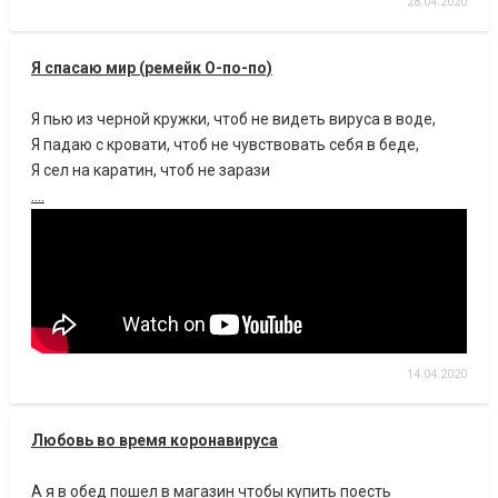
28.04.2020
Я спасаю мир (ремейк О-по-по)
Я пью из черной кружки, чтоб не видеть вируса в воде,
Я падаю с кровати, чтоб не чувствовать себя в беде,
Я сел на каратин, чтоб не зарази
....
14.04.2020
Любовь во время коронавируса
А я в обед пошел в магазин чтобы купить поесть