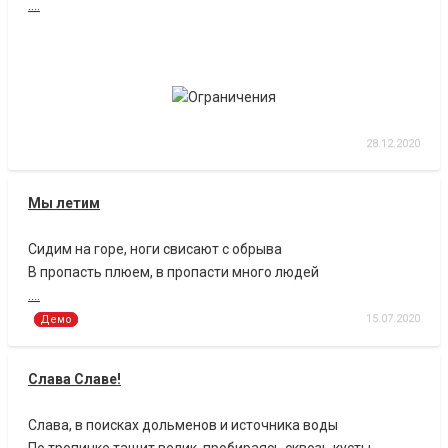
....
28.12.2020
Мы летим
Сидим на горе, ноги свисают с обрыва
В пропасть плюем, в пропасти много людей
....
15.07.2020
Демо
Слава Славе!
Слава, в поисках дольменов и источника воды