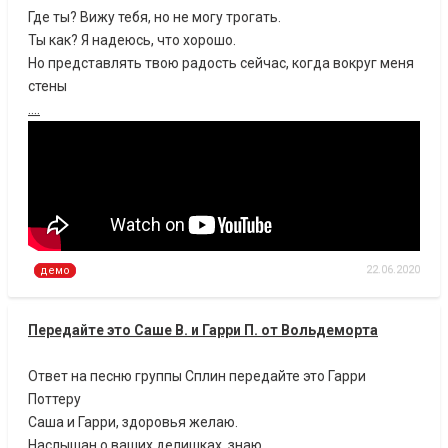
Где ты? Вижу тебя, но не могу трогать.
Ты как? Я надеюсь, что хорошо.
Но представлять твою радость сейчас, когда вокруг меня
стены
....
22.06.2020
демо
Передайте это Саше В. и Гарри П. от Вольдеморта
Ответ на песню группы Сплин передайте это Гарри
Поттеру
Саша и Гарри, здоровья желаю.
Наслышан о ваших делишках, знаю,