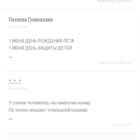
возможно 2008 год
Песенка Помидорру
Заготовки
1 ИЮНЯ ДЕНЬ РОЖДЕНИЯ ЛЕТА
1 ИЮНЯ ДЕНЬ ЗАЩИТЫ ДЕТЕЙ
....
наверное 2004 год
* * *
Заготовки
У стенки телевизор, на лампочке комар
По телеку вещают очередной кошмар
....
осень 2002