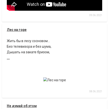
09.06.2021
Лес на горе
Жить бы в лесу сосновом...
Без телевизора и без шума,
Дышать на закате бризом,
....
08.06.2021
Не думай об этом