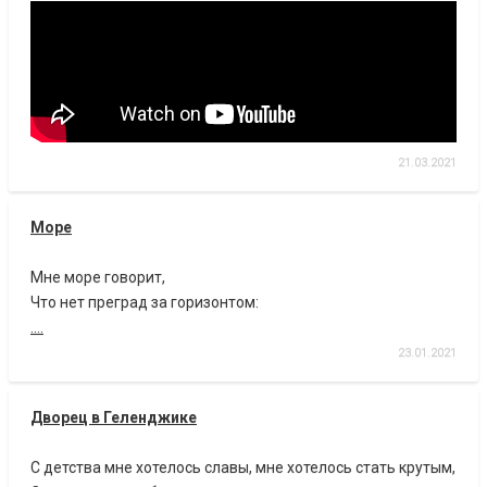
21.03.2021
Море
Мне море говорит,
Что нет преград за горизонтом:
....
23.01.2021
Дворец в Геленджике
С детства мне хотелось славы, мне хотелось стать крутым,