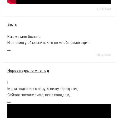
07.05.2022
Боль
Как же мне больно,
И я не могу объяснить что со мной происходит.
....
20.04.2022
Через неделю мне год
I
Меня подносят к окну, я вижу город там,
Сейчас похоже зима, веет холодом,
....