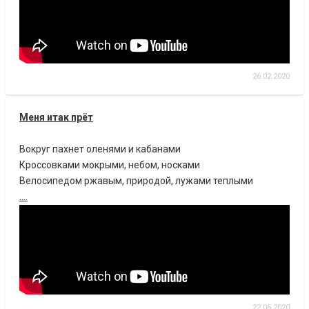
26.02.2020
Меня итак прёт
Вокруг пахнет оленями и кабанами
Кроссовками мокрыми, небом, носками
Велосипедом ржавым, природой, лужами теплыми
....
22.06.2020