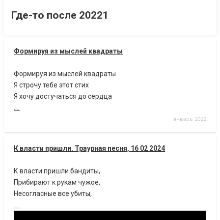
Где-то после 20221
Формируя из мыслей квадраты
Формируя из мыслей квадраты
Я строчу тебе этот стих
Я хочу достучаться до сердца
....
январь 2022
К власти пришли. Траурная песня, 16 02 2024
К власти пришли бандиты,
Прибирают к рукам чужое,
Несогласные все убиты,
....