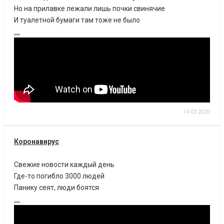
Но на прилавке лежали лишь почки свинячие
И туалетной бумаги там тоже не было
....
14.03.2020
Коронавирус
Свежие новости каждый день
Где-то погибло 3000 людей
Панику сеят, люди боятся
....