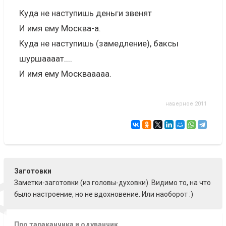
Куда не наступишь деньги звенят
И имя ему Москва-а.
Куда не наступишь (замедление), баксы
шуршаааат....
И имя ему Москвааааа.
наверное 2011
<
Заготовки
Заметки-заготовки (из головы-духовки). Видимо то, на что
было настроение, но не вдохновение. Или наоборот :)
Про тараканчика и одуванчик