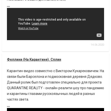
....
14.06.2020
Феллини (На Карантине). Сплин
Карантин-видео совместно с Виктором Кукарековичем. На
связи были Барселона и подмосковная деревня Дядково.
Данный ролик был подготовлен специально для проекта
QUARANTINE REALITY - онлайн-реалити шоу про пандемию
и карантины глазами русскоязычных людей в разных
частях света.
....