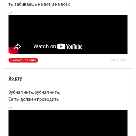
ты забиваешь на всё и на всех
....
30.06.2021
скачать песню
Во рту
Зубная нить, зубная нить,
Ее ты должен проводить
....