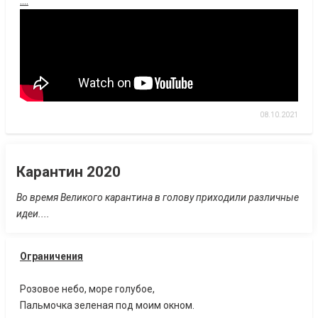
....
08.10.2021
Карантин 2020
Во время Великого карантина в голову приходили различные
идеи....
Ограничения
Розовое небо, море голубое,
Пальмочка зеленая под моим окном.