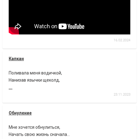
16.02.2024
Капкан
Поливала меня водичкой,
Нанизав язычки щеколд,
....
23.11.2023
Обнуление
Мне хочется обнулиться,
Начать свою жизнь сначала…