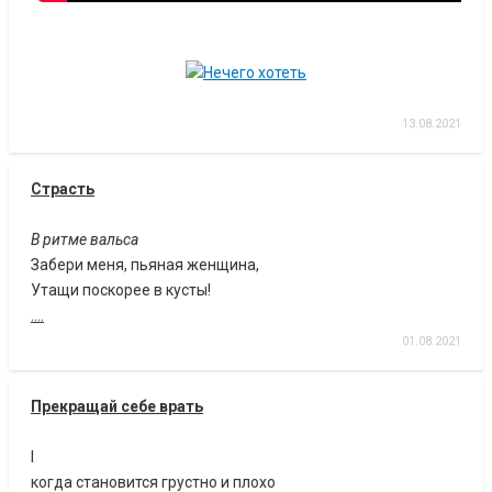
13.08.2021
Страсть
В ритме вальса
Забери меня, пьяная женщина,
Утащи поскорее в кусты!
....
01.08.2021
Прекращай себе врать
I
когда становится грустно и плохо