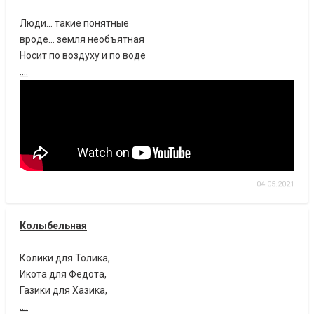
Люди... такие понятные
вроде... земля необъятная
Носит по воздуху и по воде
....
04.05.2021
Колыбельная
Колики для Толика,
Икота для Федота,
Газики для Хазика,
....