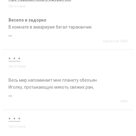
Заготовки
Весело и задорно
В комнате в аквариуме бегал тараканчик
....
наверное 2003
* * *
Заготовки
Весь мир напоминает мне планету обезъян
Иголку, протыкающую мякоть свежих ран,
....
2004
* * *
Заготовки