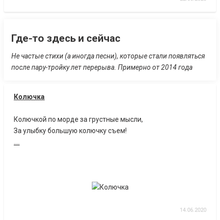
Где-то здесь и сейчас
Не частые стихи (а иногда песни), которые стали появляться
после пару-тройку лет перерыва. Примерно от 2014 года
Колючка
Колючкой по морде за грустные мысли,
За улыбку большую колючку съем!
....
14.06.2020